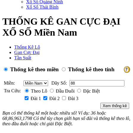
Xổ Số Quảng Ninh
Xổ Số Thái Bình
THỐNG KÊ GAN CỰC ĐẠI
XỔ SỐ Miền Nam
Thống Kê Lô
Gan Cực Đại
Tần Suất
Thống kê theo miền
Thống kê theo tỉnh
Miền:
Dãy Số:
Tra Cứu:
Theo Lô
Đầu Đuôi
Đặc Biệt
Đài 1
Đài 2
Đài 3
Bạn có thể thống kê một hoặc nhiều số! Ví dụ: 36 hoặc
68,86,963,1798 Có thể tùy chọn giới hạn số đài và thống kê theo lô,
theo đầu đuôi hoặc chỉ giải Đặc Biệt.