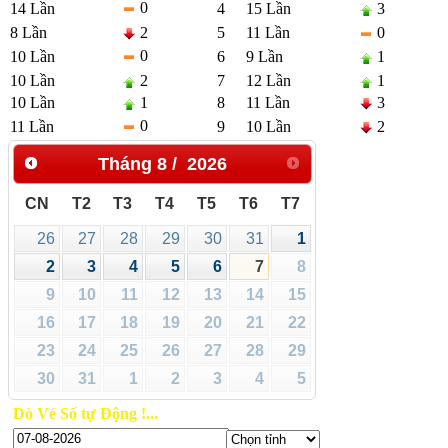
0
14 Lần
4
15 Lần
3
8 Lần
2
5
11 Lần
0
0
10 Lần
6
9 Lần
1
10 Lần
2
7
12 Lần
1
10 Lần
1
8
11 Lần
3
0
11 Lần
9
10 Lần
2
Tháng 8
/
2026
CN
T2
T3
T4
T5
T6
T7
26
27
28
29
30
31
1
2
3
4
5
6
7
8
9
10
11
12
13
14
15
16
17
18
19
20
21
22
23
24
25
26
27
28
29
30
31
1
2
3
4
5
Dò Vé Số tự Động !...