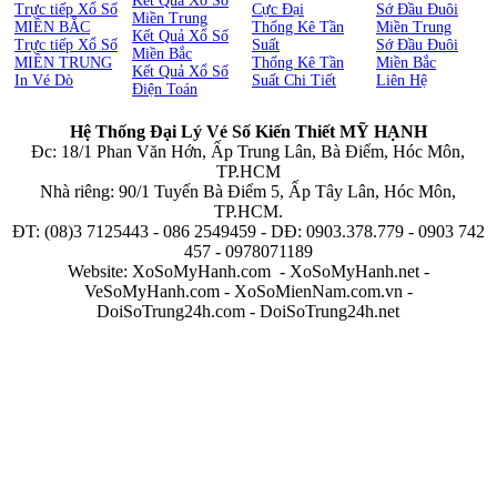
Kết Quả Xổ Số
Trực tiếp Xổ Số
Cực Đại
Sớ Đầu Đuôi
Miền Trung
MIỀN BẮC
Thống Kê Tần
Miền Trung
Kết Quả Xổ Số
Trực tiếp Xổ Số
Suất
Sớ Đầu Đuôi
Miền Bắc
MIỀN TRUNG
Thống Kê Tần
Miền Bắc
Kết Quả Xổ Số
In Vé Dò
Suất Chi Tiết
Liên Hệ
Điện Toán
Hệ Thống Đại Lý Vé Số Kiến Thiết MỸ HẠNH
Đc: 18/1 Phan Văn Hớn, Ấp Trung Lân, Bà Điểm, Hóc Môn,
TP.HCM
Nhà riêng: 90/1 Tuyến Bà Điểm 5, Ấp Tây Lân, Hóc Môn,
TP.HCM.
ĐT: (08)3 7125443 - 086 2549459 - DĐ: 0903.378.779 - 0903 742
457 - 0978071189
Website: XoSoMyHanh.com - XoSoMyHanh.net -
VeSoMyHanh.com - XoSoMienNam.com.vn -
DoiSoTrung24h.com - DoiSoTrung24h.net