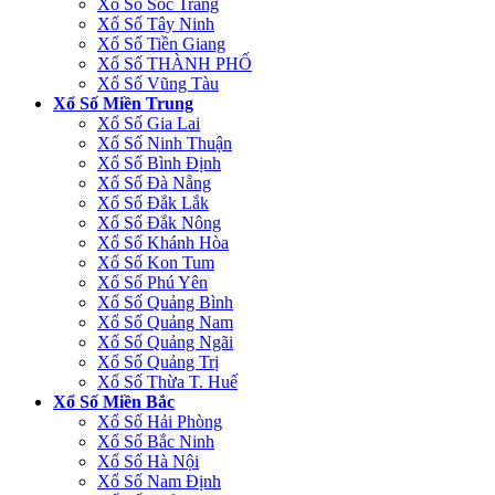
Xổ Số Sóc Trăng
Xổ Số Tây Ninh
Xổ Số Tiền Giang
Xổ Số THÀNH PHỐ
Xổ Số Vũng Tàu
Xổ Số Miền Trung
Xổ Số Gia Lai
Xổ Số Ninh Thuận
Xổ Số Bình Định
Xổ Số Đà Nẵng
Xổ Số Đắk Lắk
Xổ Số Đắk Nông
Xổ Số Khánh Hòa
Xổ Số Kon Tum
Xổ Số Phú Yên
Xổ Số Quảng Bình
Xổ Số Quảng Nam
Xổ Số Quảng Ngãi
Xổ Số Quảng Trị
Xổ Số Thừa T. Huế
Xổ Số Miền Bắc
Xổ Số Hải Phòng
Xổ Số Bắc Ninh
Xổ Số Hà Nội
Xổ Số Nam Định