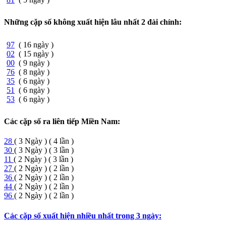
Những cặp số không xuất hiện lâu nhất 2 đài chính:
97
( 16 ngày )
02
( 15 ngày )
00
( 9 ngày )
76
( 8 ngày )
35
( 6 ngày )
51
( 6 ngày )
53
( 6 ngày )
Các cặp số ra liên tiếp Miền Nam:
28
( 3 Ngày ) ( 4 lần )
30
( 3 Ngày ) ( 3 lần )
11
( 2 Ngày ) ( 3 lần )
27
( 2 Ngày ) ( 2 lần )
36
( 2 Ngày ) ( 2 lần )
44
( 2 Ngày ) ( 2 lần )
96
( 2 Ngày ) ( 2 lần )
Các cặp số xuất hiện nhiều nhất trong 3 ngày: