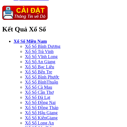
Kết Quả Xổ Số
Xổ Số Miền Nam
Xổ Số Bình Dương
Xổ Số Trà Vinh
Xổ Số Vĩnh Long
Xổ Số An Giang
Xổ Số Bạc Liêu
Xổ Số Bến Tre
Xổ Số Bình Phước
Xổ Số BìnhThuận
Xổ Số Cà Mau
Xổ Số Cần Thơ
Xổ Số Đà Lạt
Xổ Số Đồng Nai
Xổ Số Đồng Tháp
Xổ Số Hậu Giang
Xổ Số KiênGiang
Xổ Số Long An