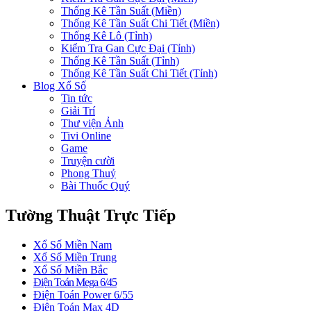
Thống Kê Tần Suất (Miền)
Thống Kê Tần Suất Chi Tiết (Miền)
Thống Kê Lô (Tỉnh)
Kiểm Tra Gan Cực Đại (Tỉnh)
Thống Kê Tần Suất (Tỉnh)
Thống Kê Tần Suất Chi Tiết (Tỉnh)
Blog Xổ Số
Tin tức
Giải Trí
Thư viện Ảnh
Tivi Online
Game
Truyện cười
Phong Thuỷ
Bài Thuốc Quý
Tường Thuật Trực Tiếp
Xổ Số Miền Nam
Xổ Số Miền Trung
Xổ Số Miền Bắc
Điện Toán Mega 6/45
Điện Toán Power 6/55
Điện Toán Max 4D