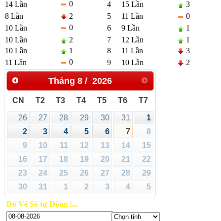
0
14 Lần
4
15 Lần
3
8 Lần
2
5
11 Lần
0
0
10 Lần
6
9 Lần
1
10 Lần
2
7
12 Lần
1
10 Lần
1
8
11 Lần
3
0
11 Lần
9
10 Lần
2
Tháng 8
/
2026
CN
T2
T3
T4
T5
T6
T7
26
27
28
29
30
31
1
2
3
4
5
6
7
8
9
10
11
12
13
14
15
16
17
18
19
20
21
22
23
24
25
26
27
28
29
30
31
1
2
3
4
5
Dò Vé Số tự Động !...