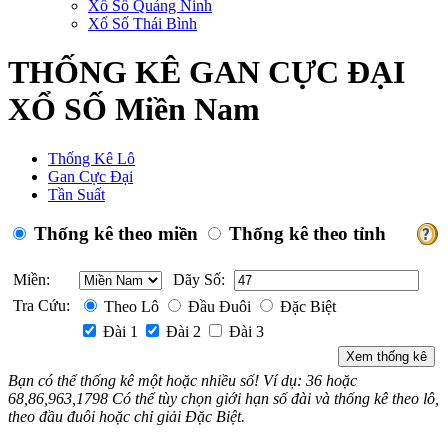
Xổ Số Quảng Ninh
Xổ Số Thái Bình
THỐNG KÊ GAN CỰC ĐẠI
XỔ SỐ Miền Nam
Thống Kê Lô
Gan Cực Đại
Tần Suất
Thống kê theo miền
Thống kê theo tỉnh
Miền:
Dãy Số:
Tra Cứu:
Theo Lô
Đầu Đuôi
Đặc Biệt
Đài 1
Đài 2
Đài 3
Bạn có thể thống kê một hoặc nhiều số! Ví dụ: 36 hoặc
68,86,963,1798 Có thể tùy chọn giới hạn số đài và thống kê theo lô,
theo đầu đuôi hoặc chỉ giải Đặc Biệt.