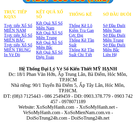
TRỰC TIẾP
KẾT QUẢ XỔ
THỐNG KÊ
SỚ ĐẦU ĐUÔI
KQXS
SỐ
Kết Quả Xổ Số
Trực tiếp Xổ Số
Thống Kê Lô
Sớ Đầu Đuôi
Miền Nam
MIỀN NAM
Kiểm Tra Gan
Miền Nam
Kết Quả Xổ Số
Trực tiếp Xổ Số
Cực Đại
Sớ Đầu Đuôi
Miền Trung
MIỀN BẮC
Thống Kê Tần
Miền Trung
Kết Quả Xổ Số
Trực tiếp Xổ Số
Suất
Sớ Đầu Đuôi
Miền Bắc
MIỀN TRUNG
Thống Kê Tần
Miền Bắc
Kết Quả Xổ Số
In Vé Dò
Suất Chi Tiết
Liên Hệ
Điện Toán
Hệ Thống Đại Lý Vé Số Kiến Thiết MỸ HẠNH
Đc: 18/1 Phan Văn Hớn, Ấp Trung Lân, Bà Điểm, Hóc Môn,
TP.HCM
Nhà riêng: 90/1 Tuyến Bà Điểm 5, Ấp Tây Lân, Hóc Môn,
TP.HCM.
ĐT: (08)3 7125443 - 086 2549459 - DĐ: 0903.378.779 - 0903 742
457 - 0978071189
Website: XoSoMyHanh.com - XoSoMyHanh.net -
VeSoMyHanh.com - XoSoMienNam.com.vn -
DoiSoTrung24h.com - DoiSoTrung24h.net