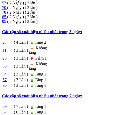
57
( 2 Ngày ) ( 3 lần )
70
( 2 Ngày ) ( 2 lần )
78
( 2 Ngày ) ( 2 lần )
85
( 2 Ngày ) ( 2 lần )
95
( 2 Ngày ) ( 2 lần )
Các cặp số xuất hiện nhiều nhất trong 3 ngày:
27
( 4 Lần )
Tăng 2
Không
11
( 3 Lần )
tăng
28
( 3 Lần )
Giảm 1
Không
33
( 3 Lần )
tăng
34
( 3 Lần )
Tăng 1
57
( 3 Lần )
Tăng 1
96
( 3 Lần )
Tăng 1
Các cặp số xuất hiện nhiều nhất trong 7 ngày:
69
( 7 Lần )
Tăng 1
57
( 6 Lần )
Tăng 1