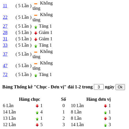
Không
11
( 5 Lần )
tăng
Không
22
( 5 Lần )
tăng
27
( 5 Lần )
Tăng 1
28
( 5 Lần )
Giảm 1
31
( 5 Lần )
Giảm 1
33
( 5 Lần )
Tăng 1
Không
37
( 5 Lần )
tăng
Không
47
( 5 Lần )
tăng
72
( 5 Lần )
Tăng 1
Bảng Thống kê "Chục - Đơn vị" đài 1-2 trong
ngày
Hàng chục
Số
Hàng đơn vị
6 Lần
1
0
10 Lần
1
14 Lần
4
1
8 Lần
1
13 Lần
1
2
8 Lần
3
12 Lần
5
3
14 Lần
3