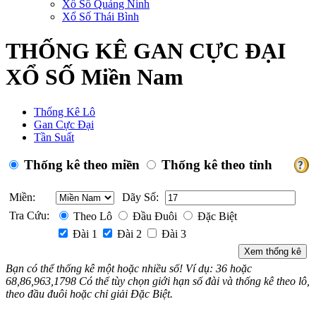
Xổ Số Quảng Ninh
Xổ Số Thái Bình
THỐNG KÊ GAN CỰC ĐẠI
XỔ SỐ Miền Nam
Thống Kê Lô
Gan Cực Đại
Tần Suất
Thống kê theo miền
Thống kê theo tỉnh
Miền:
Dãy Số:
Tra Cứu:
Theo Lô
Đầu Đuôi
Đặc Biệt
Đài 1
Đài 2
Đài 3
Bạn có thể thống kê một hoặc nhiều số! Ví dụ: 36 hoặc
68,86,963,1798 Có thể tùy chọn giới hạn số đài và thống kê theo lô,
theo đầu đuôi hoặc chỉ giải Đặc Biệt.