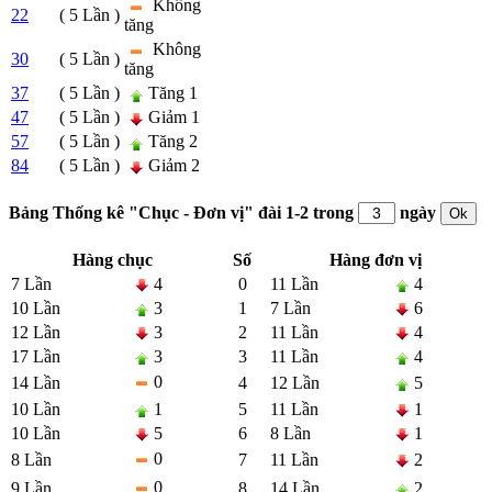
Không
22
( 5 Lần )
tăng
Không
30
( 5 Lần )
tăng
37
( 5 Lần )
Tăng 1
47
( 5 Lần )
Giảm 1
57
( 5 Lần )
Tăng 2
84
( 5 Lần )
Giảm 2
Bảng Thống kê "Chục - Đơn vị" đài 1-2 trong
ngày
Hàng chục
Số
Hàng đơn vị
7 Lần
4
0
11 Lần
4
10 Lần
3
1
7 Lần
6
12 Lần
3
2
11 Lần
4
17 Lần
3
3
11 Lần
4
0
14 Lần
4
12 Lần
5
10 Lần
1
5
11 Lần
1
10 Lần
5
6
8 Lần
1
0
8 Lần
7
11 Lần
2
0
9 Lần
8
14 Lần
2