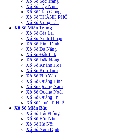
Xổ Số Sóc Trăng
Xổ Số Tây Ninh
Xổ Số Tiền Giang
Xổ Số THÀNH PHỐ
Xổ Số Vũng Tàu
Xổ Số Miền Trung
Xổ Số Gia Lai
Xổ Số Ninh Thuận
Xổ Số Bình Định
Xổ Số Đà Nẵng
Xổ Số Đắk Lắk
Xổ Số Đắk Nông
Xổ Số Khánh Hòa
Xổ Số Kon Tum
Xổ Số Phú Yên
Xổ Số Quảng Bình
Xổ Số Quảng Nam
Xổ Số Quảng Ngãi
Xổ Số Quảng Trị
Xổ Số Thừa T. Huế
Xổ Số Miền Bắc
Xổ Số Hải Phòng
Xổ Số Bắc Ninh
Xổ Số Hà Nội
Xổ Số Nam Định