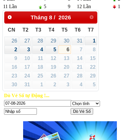
11 Lần
5
9
12 Lần
1
Tháng 8
/
2026
CN
T2
T3
T4
T5
T6
T7
26
27
28
29
30
31
1
2
3
4
5
6
7
8
9
10
11
12
13
14
15
16
17
18
19
20
21
22
23
24
25
26
27
28
29
30
31
1
2
3
4
5
Dò Vé Số tự Động !...